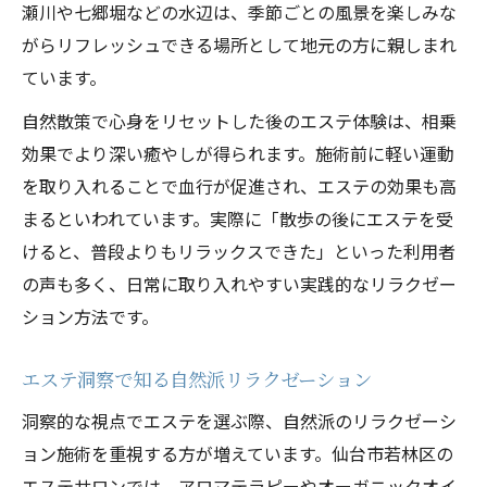
瀬川や七郷堀などの水辺は、季節ごとの風景を楽しみな
がらリフレッシュできる場所として地元の方に親しまれ
ています。
自然散策で心身をリセットした後のエステ体験は、相乗
効果でより深い癒やしが得られます。施術前に軽い運動
を取り入れることで血行が促進され、エステの効果も高
まるといわれています。実際に「散歩の後にエステを受
けると、普段よりもリラックスできた」といった利用者
の声も多く、日常に取り入れやすい実践的なリラクゼー
ション方法です。
エステ洞察で知る自然派リラクゼーション
洞察的な視点でエステを選ぶ際、自然派のリラクゼーシ
ョン施術を重視する方が増えています。仙台市若林区の
エステサロンでは、アロマテラピーやオーガニックオイ