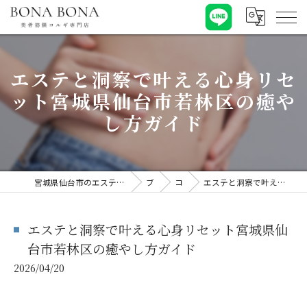
エステと洞察で叶える心身リセ
ット宮城県仙台市若林区の癒や
し方ガイド
宮城県仙台市のエステならBONA BONA 【ボナボナ】美骨筋膜コルギ専門店
ブログ
コラム
エステと洞察で叶える心身リセット宮城県仙台市若林区の癒やし方ガイド
エステと洞察で叶える心身リセット宮城県仙
台市若林区の癒やし方ガイド
2026/04/20