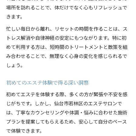
エステ体験で叶える心と体の再生法
場所を訪れることで、体だけでなく心もリフレッシュで
きます。
地元ならではのエステで深まるリラクゼー
ション
忙しい毎日から離れ、リセットの時間を作ることは、ス
仙台市若林区発の心身リセット術を解説
トレス解消や自律神経の安定にもつながります。特に初
めて利用する方は、短時間のトリートメントと散策を組
み合わせることで、無理なく心身の変化を感じられるで
しょう。
初めてのエステ体験で得る深い洞察
初めてエステを体験する際、多くの方が緊張や不安を感
じがちです。しかし、仙台市若林区のエステサロンで
は、丁寧なカウンセリングや体調・悩みに合わせた施術
プランを提案してもらえるため、安心して自分のペース
で体験できます。