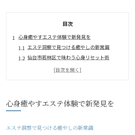
目次
心身癒やすエステ体験で新発見を
エステ洞察で見つける癒やしの新常識
仙台市若林区で味わう心身リセット術
初めてのエステ体験で得る深い洞察
癒やしの本質を探るエステサロン選び
エステと自然がもたらす心地よい変化
若林区で味わう静かなリラクゼーション
心身癒やすエステ体験で新発見を
エステ洞察で叶う静かな癒やしの場所
若林区で出会う本格リラクゼーション法
エステ洞察で見つける癒やしの新常識
癒やしスポットとエステの上手な使い方