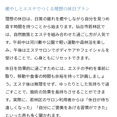
癒やしとエステでつくる理想の休日プラン
理想の休日は、日常の疲れを癒やしながら自分を見つめ
直す時間を持つことから始まります。仙台市若林区で
は、自然散策とエステを組み合わせた過ごし方が人気で
す。午前中は河川敷や公園で軽い運動や森林浴を楽し
み、午後はエステサロンでボディケアやフェイシャルを
受けることで、心身ともにリセットできます。
休日を効果的に過ごすためには、エステの予約を事前に
取り、移動や食事の時間も余裕を持って計画しましょ
う。エステ後は無理をせず、ゆったりとした気持ちで過
ごすことで、施術の効果を長持ちさせることができま
す。実際に、若林区のサロン利用者からは「休日が待ち
遠しくなった」「自分にご褒美をあげる習慣ができた」
といった声も多く聞かれます。