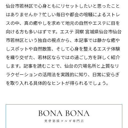
仙台市若林区で心身ともにリセットしたいと思ったこと
はありませんか？忙しい毎日や都会の喧騒によるストレ
スの中、真の癒やしを求めて地元の自然やエステに目を
向ける方も多いはずです。エステ 洞察 宮城県仙台市仙台
市若林区という独自の視点から、本記事では静かな癒や
しスポットや自然散策、そして心身を整えるエステ体験
を織り交ぜた、若林区ならではの過ごし方を詳しく紹介
します。記事を読むことで、仙台の穴場名所と上質なリ
ラクゼーションの活用法を実践的に知り、日常に安らぎ
を取り入れる具体的なヒントが得られるでしょう。