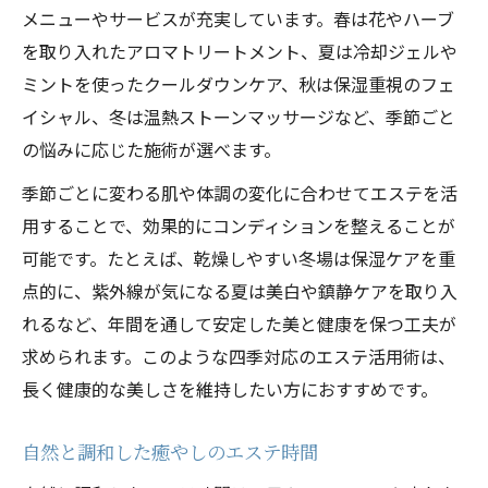
メニューやサービスが充実しています。春は花やハーブ
を取り入れたアロマトリートメント、夏は冷却ジェルや
ミントを使ったクールダウンケア、秋は保湿重視のフェ
イシャル、冬は温熱ストーンマッサージなど、季節ごと
の悩みに応じた施術が選べます。
季節ごとに変わる肌や体調の変化に合わせてエステを活
用することで、効果的にコンディションを整えることが
可能です。たとえば、乾燥しやすい冬場は保湿ケアを重
点的に、紫外線が気になる夏は美白や鎮静ケアを取り入
れるなど、年間を通して安定した美と健康を保つ工夫が
求められます。このような四季対応のエステ活用術は、
長く健康的な美しさを維持したい方におすすめです。
自然と調和した癒やしのエステ時間