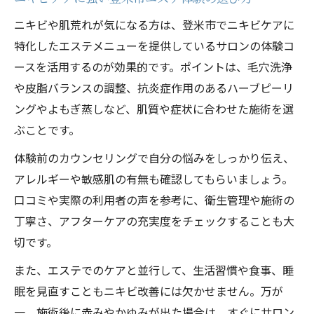
ニキビや肌荒れが気になる方は、登米市でニキビケアに
特化したエステメニューを提供しているサロンの体験コ
ースを活用するのが効果的です。ポイントは、毛穴洗浄
や皮脂バランスの調整、抗炎症作用のあるハーブピーリ
ングやよもぎ蒸しなど、肌質や症状に合わせた施術を選
ぶことです。
体験前のカウンセリングで自分の悩みをしっかり伝え、
アレルギーや敏感肌の有無も確認してもらいましょう。
口コミや実際の利用者の声を参考に、衛生管理や施術の
丁寧さ、アフターケアの充実度をチェックすることも大
切です。
また、エステでのケアと並行して、生活習慣や食事、睡
眠を見直すこともニキビ改善には欠かせません。万が
一、施術後に赤みやかゆみが出た場合は、すぐにサロン