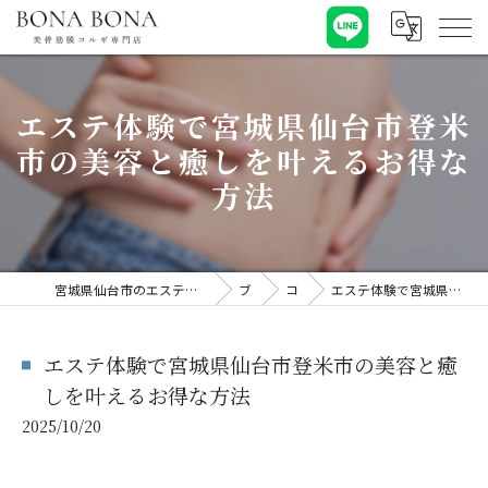
エステ体験で宮城県仙台市登米
市の美容と癒しを叶えるお得な
方法
宮城県仙台市のエステならBONA BONA 【ボナボナ】美骨筋膜コルギ専門店
ブログ
コラム
エステ体験で宮城県仙台市登米市の美容と癒しを叶えるお得な方法
エステ体験で宮城県仙台市登米市の美容と癒
しを叶えるお得な方法
2025/10/20