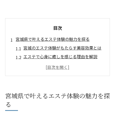
目次
宮城県で叶えるエステ体験の魅力を探る
宮城のエステ体験がもたらす美容効果とは
エステで心身に癒しを感じる理由を解説
仙台エリアのエステ体験の選び方ガイド
登米市で注目のフェイシャルエステ体験
口コミで話題のエステ体験を徹底調査
肌悩み改善なら登米市エステ体験がおすすめ
宮城県で叶えるエステ体験の魅力を探
登米市エステ体験でできる肌質改善のポイ
る
ント