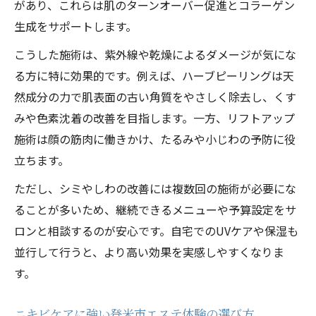
があり、これらは肌のターンオーバー促進とコラーゲン
生成をサポートします。
こうした施術は、紫外線や乾燥によるダメージが気にな
る方に特に効果的です。例えば、ハーブピーリングは天
然成分の力で肌表面の古い角質をやさしく除去し、くす
みや色素沈着の改善を目指します。一方、リフトアップ
施術は顔の筋肉に働きかけ、たるみや小じわの予防に役
立ちます。
ただし、シミやしわの改善には複数回の施術が必要にな
ることが多いため、継続できるメニューや予算設定をサ
ロンと相談するのが安心です。自宅でのUVケアや保湿も
並行して行うと、より高い効果を実感しやすくなりま
す。
ニキビケアに強い登米市エステ体験の選び方