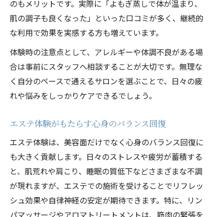
のもメリットです。実際に「よもぎ蒸しで体が温まり、
肌の調子も良くなった」といった口コミが多く、継続的
な利用で効果を実感する方も増えています。
体験時の注意点として、アレルギーや体調不良がある場
合は事前にスタッフへ相談することが大切です。無理な
く自分のペースで通えるサロンを選ぶことで、日々の疲
れや悩みをしっかりケアできるでしょう。
エステ体験がもたらす心身のバランス回復
エステ体験は、美容面だけでなく心身のバランス回復に
も大きく貢献します。日々のストレスや疲労が蓄積する
と、肌荒れや肩こり、睡眠の質低下などさまざまな不調
が現れますが、エステでの施術を受けることでリフレッ
シュ効果や自律神経の安定が期待できます。特に、リン
パマッサージやアロマトリートメントは、筋肉の緊張を