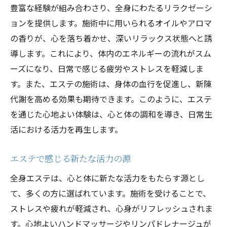
豊富な経験が組み合わさり、全身にわたるリラクゼーシ
ョンを提供します。施術中に用いられるオイルやアロマ
の香りが、心を落ち着かせ、深いリラックス状態へと誘
導します。これにより、体内のエネルギーの流れがスム
ーズになり、日常で感じる疲労やストレスを軽減しま
す。また、エステの施術は、身体の血行を促進し、新陳
代謝を高める効果も期待できます。このように、エステ
を通じた心地よい体験は、心と体の調和を導き、日常生
活における活力を再生します。
エステで感じる新たな活力の源
全身エステは、心と体に新たな活力をもたらす源とし
て、多くの方に選ばれています。施術を受けることで、
ストレスや疲れが軽減され、心身がリフレッシュされま
す。心地よいハンドマッサージやリンパドレナージュが