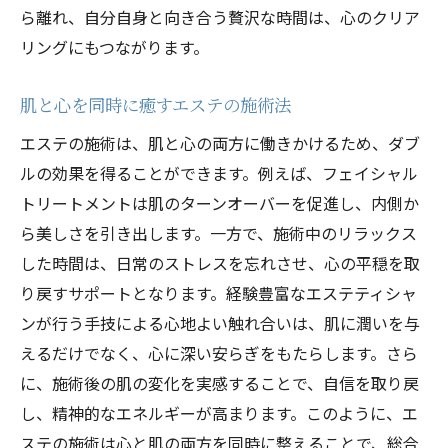
ら離れ、自分自身と向き合う贅沢な時間は、心のクリア
リングにもつながります。
肌と心を同時に癒すエステの施術法
エステの施術は、肌と心の両方に働きかけるため、ダブ
ルの効果を得ることができます。例えば、フェイシャル
トリートメントは肌のターンオーバーを促進し、内側か
ら美しさを引き出します。一方で、施術中のリラックス
した時間は、日常のストレスを忘れさせ、心の平穏を取
り戻すサポートとなります。経験豊富なエステティシャ
ンが行う手技による心地よい触れ合いは、肌に潤いを与
えるだけでなく、心に深い安らぎをもたらします。さら
に、施術後の肌の変化を実感することで、自信を取り戻
し、精神的なエネルギーが高まります。このように、エ
ステの施術は心と肌の両方を同時に整えることで、総合