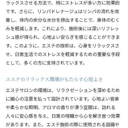
ラックスさせる方法で、特にストレスが多い方に効果的
です。さらに、リンパドレナージュはリンパの流れを改
善し、体内の余分な水分を排出することで、身体のむく
みを軽減します。これにより、施術後には深いリフレッ
シュ感が得られ、心地よい安らぎを感じることができま
す。このように、エステの技術は、心身をリラックスさ
せ、日常生活でのストレスを軽減するための重要な手段
として、多くの方に支持されています。
エステのリラックス環境がもたらす心地よさ
エステサロンの環境は、リラクゼーションを深めるため
に細心の注意を払って設計されています。心地よい音楽
や柔らかな照明、アロマの香りが漂う空間は、訪れる
人々に安心感を与え、日常の喧騒から心を解き放つ効果
があります。また、エステ施術の際に使用される設備や