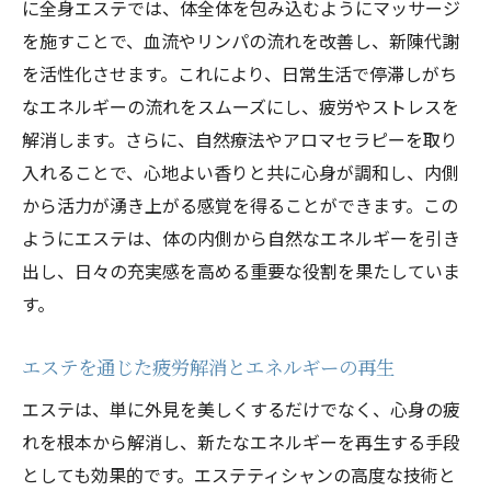
に全身エステでは、体全体を包み込むようにマッサージ
を施すことで、血流やリンパの流れを改善し、新陳代謝
を活性化させます。これにより、日常生活で停滞しがち
なエネルギーの流れをスムーズにし、疲労やストレスを
解消します。さらに、自然療法やアロマセラピーを取り
入れることで、心地よい香りと共に心身が調和し、内側
から活力が湧き上がる感覚を得ることができます。この
ようにエステは、体の内側から自然なエネルギーを引き
出し、日々の充実感を高める重要な役割を果たしていま
す。
エステを通じた疲労解消とエネルギーの再生
エステは、単に外見を美しくするだけでなく、心身の疲
れを根本から解消し、新たなエネルギーを再生する手段
としても効果的です。エステティシャンの高度な技術と