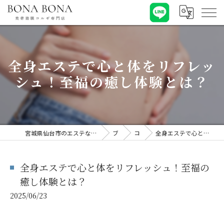
全身エステで心と体をリフレッ
シュ！至福の癒し体験とは？
宮城県仙台市のエステならBONA BONA 【ボナボナ】美骨筋膜コルギ専門店
ブログ
コラム
全身エステで心と体をリフレッシュ！至福の癒し体験とは？
全身エステで心と体をリフレッシュ！至福の
癒し体験とは？
2025/06/23