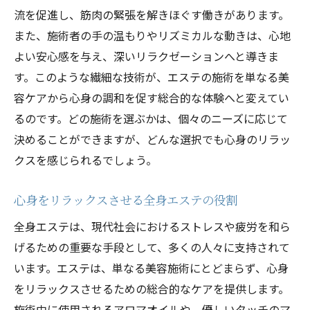
流を促進し、筋肉の緊張を解きほぐす働きがあります。
また、施術者の手の温もりやリズミカルな動きは、心地
よい安心感を与え、深いリラクゼーションへと導きま
す。このような繊細な技術が、エステの施術を単なる美
容ケアから心身の調和を促す総合的な体験へと変えてい
るのです。どの施術を選ぶかは、個々のニーズに応じて
決めることができますが、どんな選択でも心身のリラッ
クスを感じられるでしょう。
心身をリラックスさせる全身エステの役割
全身エステは、現代社会におけるストレスや疲労を和ら
げるための重要な手段として、多くの人々に支持されて
います。エステは、単なる美容施術にとどまらず、心身
をリラックスさせるための総合的なケアを提供します。
施術中に使用されるアロマオイルや、優しいタッチのマ