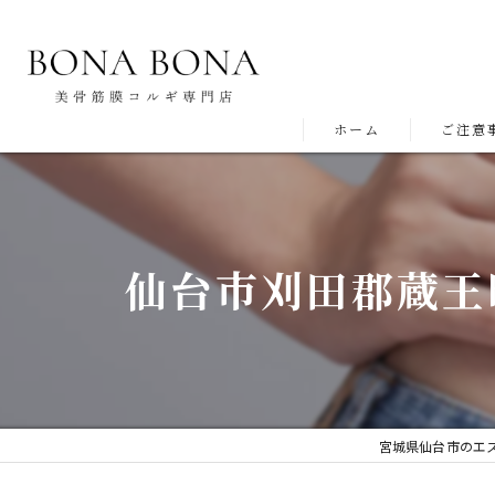
ホーム
ご注意
仙台市刈田郡蔵王
宮城県仙台市のエス