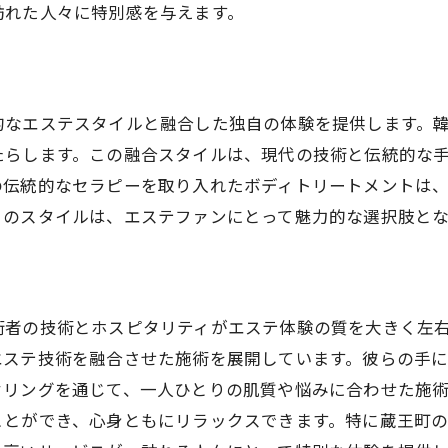
エステ後に広がる心の余裕
訪れた人々に特別感を与えます。
日常から離れる癒しの時間
心を癒すためのエステプラン
的なエステスタイルと融合した独自の体験を提供します。
たらします。この融合スタイルは、現代の技術と伝統的な
の伝統的なセラピーを取り入れたボディトリートメントは
自のスタイルは、エステファンにとって魅力的な選択肢とな
術者の技術とホスピタリティがエステ体験の質を大きく左
エステ技術を融合させた施術を展開しています。彼らの手
セリングを通じて、一人ひとりの肌質や悩みに合わせた施
ことができ、心身ともにリラックスできます。特に蔵王町