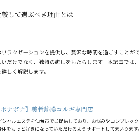
比較して選ぶべき理由とは
のリラクゼーションを提供し、贅沢な時間を過ごすことが
しいだけでなく、独特の癒しをもたらします。本記事では
を詳しく解説します。
A 【ボナボナ】美骨筋膜コルギ専門店
イシャルエステを仙台市でご提供しており、お悩みやコンプレック
身体をもっと好きになっていただけるようサポートしてまいります