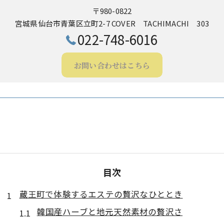
〒980-0822
宮城県仙台市青葉区立町2-7 COVER TACHIMACHI 303
022-748-6016
お問い合わせはこちら
目次
蔵王町で体験するエステの贅沢なひととき
韓国産ハーブと地元天然素材の贅沢さ