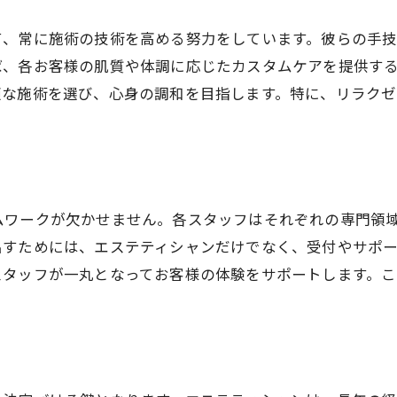
施術がもたらす至福のひととき
エステで提供される特別なひととき
て、常に施術の技術を高める努力をしています。彼らの手
心と体が磨かれるエステの体験
ば、各お客様の肌質や体調に応じたカスタムケアを提供す
適な施術を選び、心身の調和を目指します。特に、リラク
ムワークが欠かせません。各スタッフはそれぞれの専門領
出すためには、エステティシャンだけでなく、受付やサポ
スタッフが一丸となってお客様の体験をサポートします。