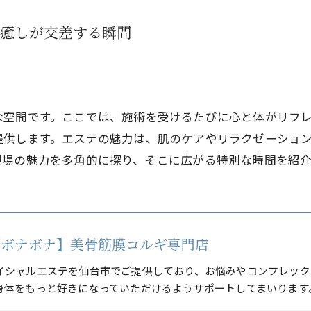
癒しが交差する瞬間
な空間です。ここでは、施術を受けるたびに心と体がリフ
提供します。エステの魅力は、肌のケアやリラクゼーショ
現場の魅力を多角的に探り、そこに広がる特別な時間を紹介
A 【ボナボナ】美骨筋膜コルギ専門店
イシャルエステを仙台市でご提供しており、お悩みやコンプレック
身体をもっと好きになっていただけるようサポートしてまいります