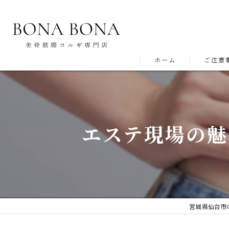
ホーム
ご注意
エステ現場の魅
宮城県仙台市の