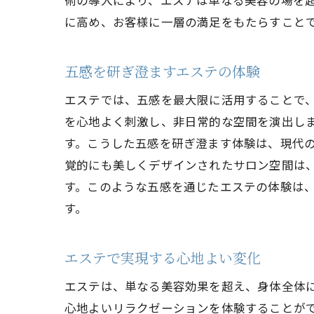
術の導入により、エステは単なる美容の場を
に高め、お客様に一層の満足をもたらすこと
五感を研ぎ澄ますエステの体験
エステでは、五感を最大限に活用することで
を心地よく刺激し、非日常的な空間を演出し
す。こうした五感を研ぎ澄ます体験は、現代
覚的にも美しくデザインされたサロン空間は
す。このような五感を通じたエステの体験は
す。
エステで実現する心地よい変化
エステは、単なる美容効果を超え、身体全体
心地よいリラクゼーションを体験することが