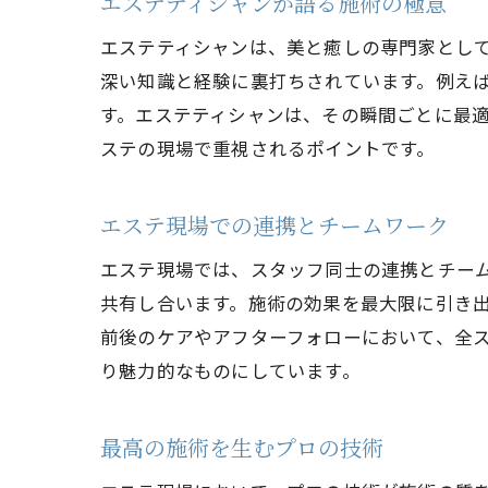
エステティシャンが語る施術の極意
エステティシャンは、美と癒しの専門家とし
深い知識と経験に裏打ちされています。例え
す。エステティシャンは、その瞬間ごとに最
ステの現場で重視されるポイントです。
エステ現場での連携とチームワーク
エステ現場では、スタッフ同士の連携とチー
共有し合います。施術の効果を最大限に引き
前後のケアやアフターフォローにおいて、全
り魅力的なものにしています。
最高の施術を生むプロの技術