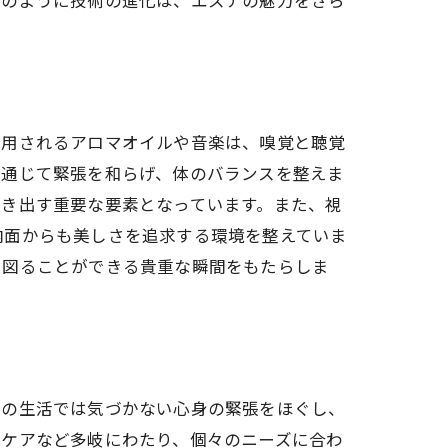
このように技術の進化は、エステの魅力をさら
使用されるアロマオイルや音楽は、嗅覚と聴覚
を通じて緊張を和らげ、体のバランスを整えま
引き出す重要な要素となっています。また、視
内面からも美しさを追求する環境を整えていま
を図ることができる貴重な瞬間をもたらしま
段の生活では気づかない心身の緊張をほぐし、
ィケアなど多岐にわたり、個々のニーズに合わ