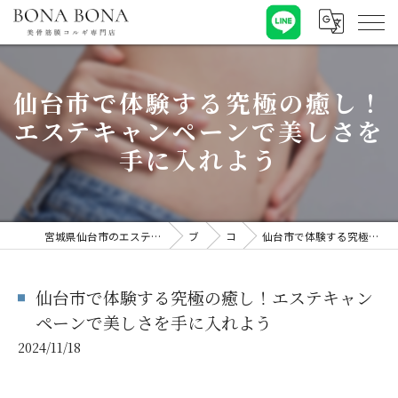
仙台市で体験する究極の癒し！
エステキャンペーンで美しさを
手に入れよう
宮城県仙台市のエステならBONA BONA 【ボナボナ】美骨筋膜コルギ専門店
ブログ
コラム
仙台市で体験する究極の癒し！エステキャンペーンで美しさを手に入れよう
仙台市で体験する究極の癒し！エステキャン
ペーンで美しさを手に入れよう
2024/11/18