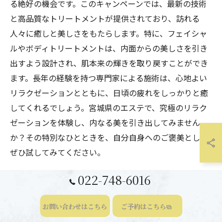
る絶好の機会です。このキャンペーンでは、最新の技術
と高品質なトリートメントが提供されており、訪れる
人々に癒しと美しさをもたらします。特に、フェイシャ
ルやボディトリートメントは、内面からの美しさを引き
出すよう設計され、肌本来の輝きを取り戻すことができ
ます。長年の経験を持つ専門家による施術は、心地よい
リラクゼーションとともに、日頃の疲れをしっかりと癒
してくれるでしょう。宮城県のエステで、究極のリラク
ゼーションを体験し、内なる美を引き出してみません
か？その特別なひとときを、自分自身へのご褒美として
ぜひ試してみてください。
022-748-6016
エステキャンペーンを活用して美しさを引き出す
エステキャンペーンは、宮城県仙台市での美と癒しの体
お問い合わせはこちら
ご予約はこちら
験をより深く楽しむ絶好の機会です。このキャンペーン